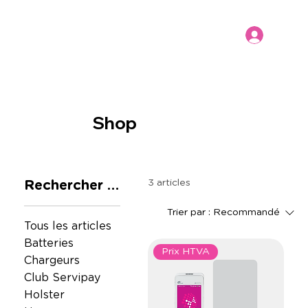
Shop
3 articles
Rechercher par
Trier par :
Recommandé
Tous les articles
Batteries
Prix HTVA
Chargeurs
Club Servipay
Holster