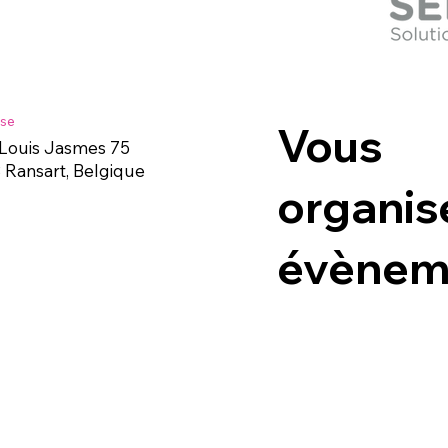
se
Vous
Louis Jasmes 75
 Ransart, Belgique
organis
évènem