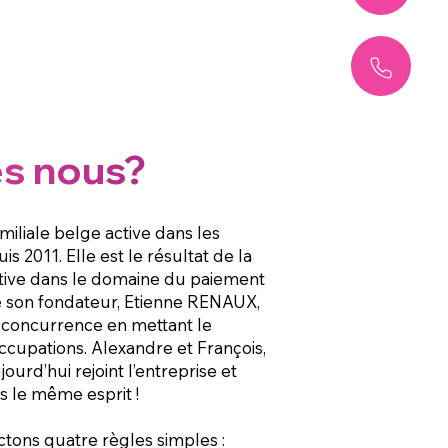
s nous?
iliale belge active dans les
s 2011. Elle est le résultat de la
native dans le domaine du paiement
e son fondateur, Etienne RENAUX,
 concurrence en mettant le
ccupations. Alexandre et François,
ourd’hui rejoint l’entreprise et
s le même esprit !
tons quatre règles simples :