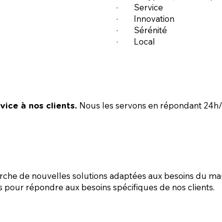
· Service
· Innovation
· Sérénité
· Local
Nous les servons en répondant 24h/2
rvice à nos clients.
herche de nouvelles solutions adaptées aux besoins du m
s pour répondre aux besoins spécifiques de nos clients.