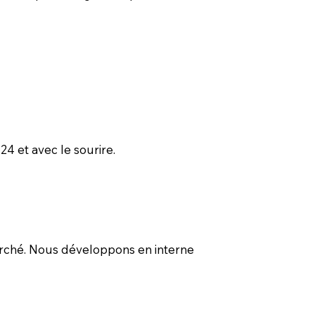
4 et avec le sourire.
arché. Nous développons en interne