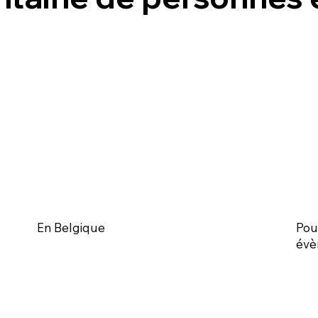
En Belgique
Pou
évè