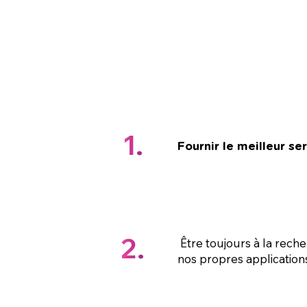
1.
Fournir le meilleur se
2.
Être toujours à la rec
nos propres application