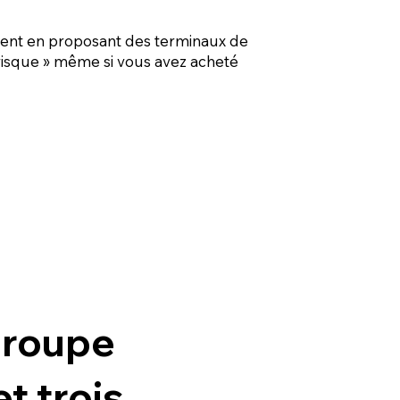
ent en proposant des terminaux de
t risque » même si vous avez acheté
groupe
t trois