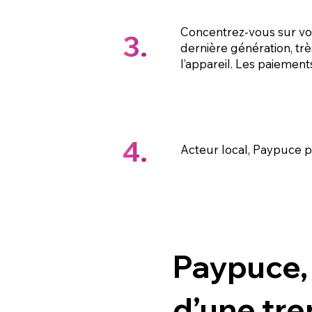
Concentrez-vous sur votr
3.
dernière génération, trè
l’appareil. Les paiement
4.
Acteur local, Paypuce pa
Paypuce, 
d’une tre