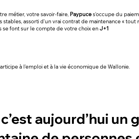
e métier, votre savoir-faire,
Paypuce
s’occupe du paiem
s stables, assorti d’un vrai contrat de maintenance « tou
s se font sur le compte de votre choix en
J+1
rticipe à l’emploi et à la vie économique de Wallonie.
c’est aujourd’hui un 
ntaine de personnes e