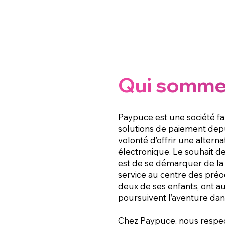
Qui somme
Paypuce est une société fam
solutions de paiement depui
volonté d’offrir une alter
électronique. Le souhait d
est de se démarquer de la
service au centre des préo
deux de ses enfants, ont auj
poursuivent l’aventure dan
Chez Paypuce, nous respec