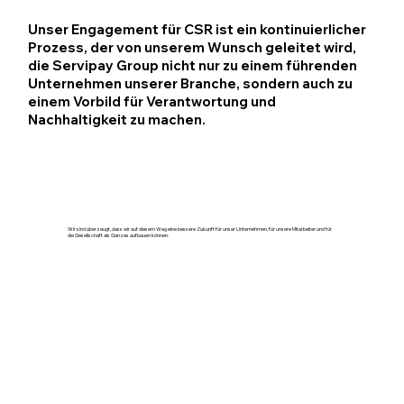
Unser Engagement für CSR ist ein kontinuierlicher
Prozess, der von unserem Wunsch geleitet wird,
die Servipay Group nicht nur zu einem führenden
Unternehmen unserer Branche, sondern auch zu
einem Vorbild für Verantwortung und
Nachhaltigkeit zu machen.
Wir sind überzeugt, dass wir auf diesem Weg eine bessere Zukunft für unser Unternehmen, für unsere Mitarbeiter und für
die Gesellschaft als Ganzes aufbauen können.