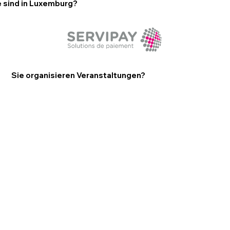
e sind in Luxemburg?
Sie organisieren Veranstaltungen?